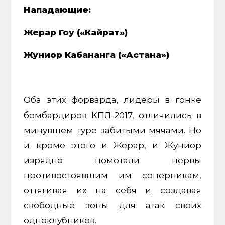
Нападающие:
Жерар Гоу («Кайрат»)
Жуниор Кабананга («Астана»)
Оба этих форварда, лидеры в гонке
бомбардиров КПЛ-2017, отличились в
минувшем туре забитыми мячами. Но
и кроме этого и Жерар, и Жуниор
изрядно помотали нервы
противостоявшим им соперникам,
оттягивая их на себя и создавая
свободные зоны для атак своих
одноклубников.