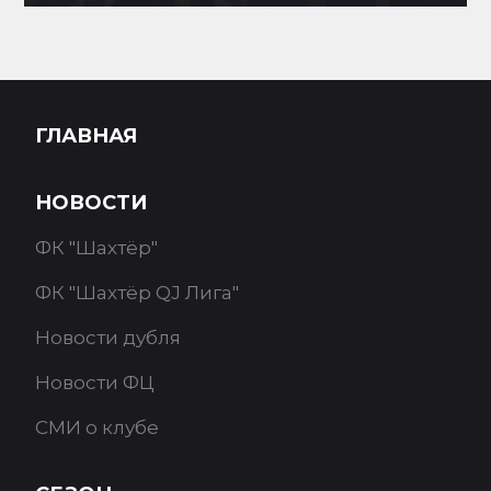
ГЛАВНАЯ
НОВОСТИ
ФК "Шахтёр"
ФК "Шахтёр QJ Лига"
Новости дубля
Новости ФЦ
СМИ о клубе