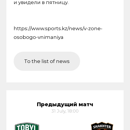
и увидели в пятницу.
https://www.sports.kz/news/v-zone-
osobogo-vnimaniya
To the list of news
Предыдущий матч
31 July, 18:00