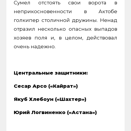
Сумел отстоять свои ворота в
неприкосновенности в Актобе
голкипер столичной дружины. Ненад
отразил несколько опасных выпадов
хозяев поля и, в целом, действовал
очень надежно.
Центральные защитники:
Сесар Арсо («Кайрат»)
Якуб Хлебоун («Шахтер»)
Юрий Логвиненко («Астана»)