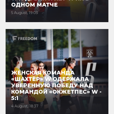
ОДНОМ МАТЧЕ
5 August, 19:03
ЖЕНСКАЯ КОМАНДА
«ШАХТЁР» W ОДЕРЖАЛА
УВЕРЕННУЮ ПОБЕДУ НАД
КОМАНДОЙ «ОКЖЕТПЕС» W -
5:1
4 August, 18:37