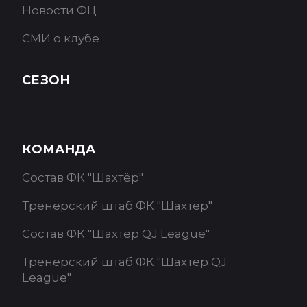
Новости ФЦ
СМИ о клубе
СЕЗОН
КОМАНДА
Состав ФК "Шахтёр"
Тренерский штаб ФК "Шахтёр"
Состав ФК "Шахтёр QJ League"
Тренерский штаб ФК "Шахтёр QJ
League"