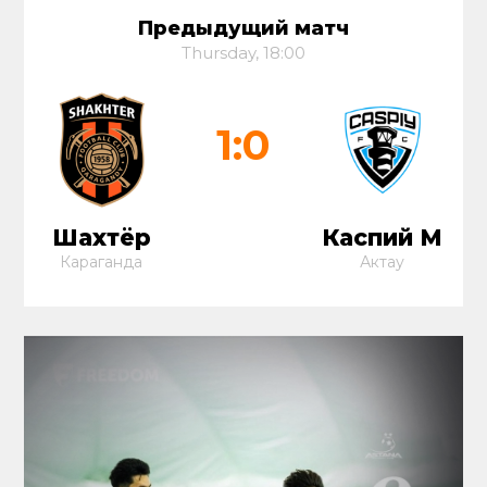
Предыдущий матч
Thursday, 18:00
1:0
Шахтёр
Каспий М
Караганда
Актау