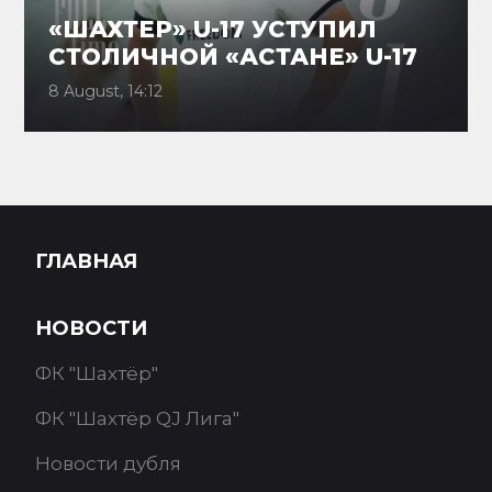
«ШАХТЕР» U-17 УСТУПИЛ
СТОЛИЧНОЙ «АСТАНЕ» U-17
8 August, 14:12
ГЛАВНАЯ
НОВОСТИ
ФК "Шахтёр"
ФК "Шахтёр QJ Лига"
Новости дубля