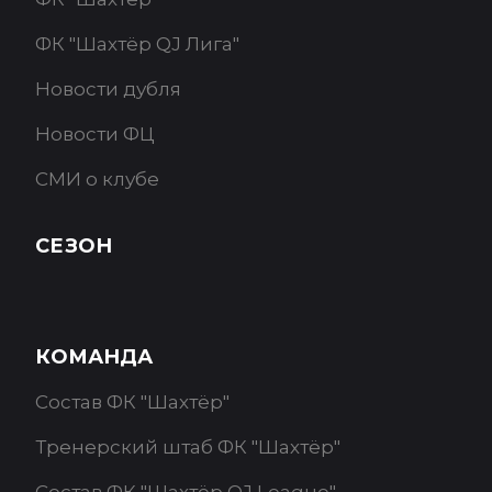
ФК "Шахтёр QJ Лига"
Новости дубля
Новости ФЦ
СМИ о клубе
СЕЗОН
КОМАНДА
Состав ФК "Шахтёр"
Тренерский штаб ФК "Шахтёр"
Состав ФК "Шахтёр QJ League"