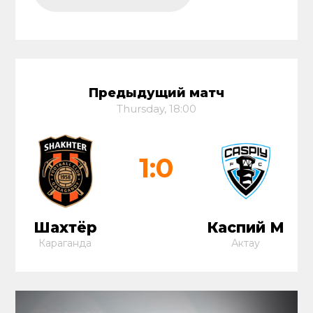
Предыдущий матч
Thursday, 18:00
1:0
Шахтёр
Каспий М
Караганда
Актау