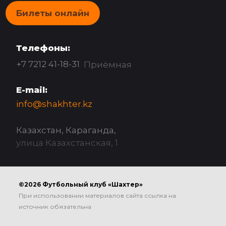
Билеты онлайн
Телефоны:
+7 7212 41-18-31
Приёмная
E-mail:
info@shakhter.kz
Казахстан, Караганда,
улица Казахстанская, 1
©2026 Футбольный клуб «Шахтер»
При использовании материалов сайта ссылка на
источник обязательна