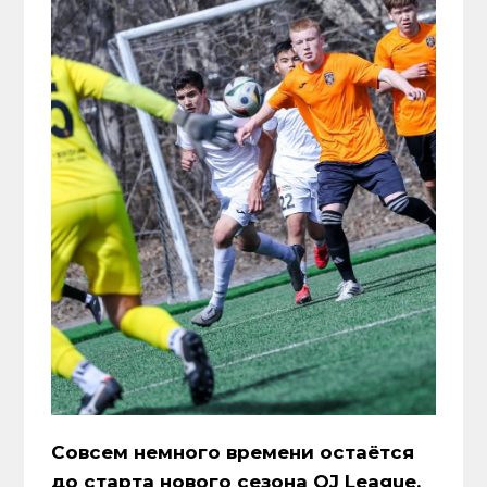
Совсем немного времени остаётся
до старта нового сезона QJ League.