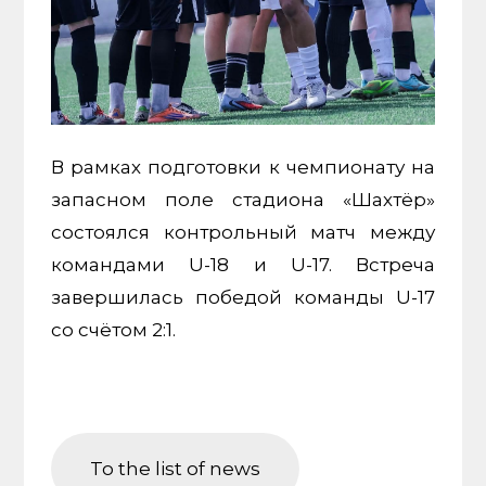
В рамках подготовки к чемпионату на
запасном поле стадиона «Шахтёр»
состоялся контрольный матч между
командами U-18 и U-17. Встреча
завершилась победой команды U-17
со счётом 2:1.
To the list of news