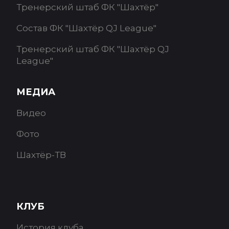
Тренерский штаб ФК "Шахтёр"
Состав ФК "Шахтёр QJ League"
Тренерский штаб ФК "Шахтёр QJ
League"
МЕДИА
Видео
Фото
Шахтёр-ТВ
КЛУБ
История клуба