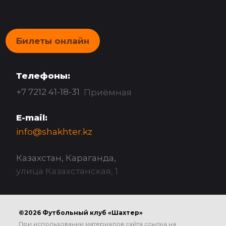
Билеты онлайн
Телефоны:
+7 7212 41-18-31
Приёмная
E-mail:
info@shakhter.kz
Казахстан, Караганда,
улица Казахстанская, 1
©2026 Футбольный клуб «Шахтер»
При использовании материалов сайта ссылка на