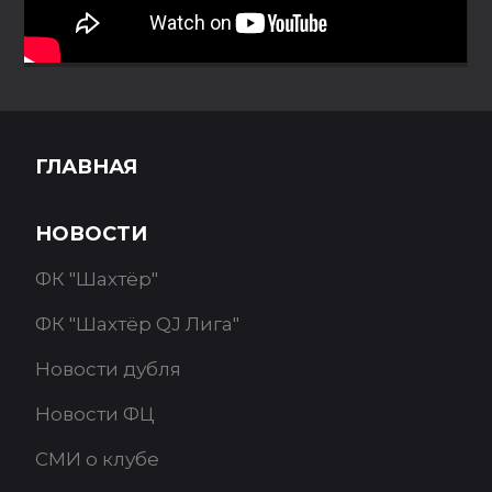
ГЛАВНАЯ
НОВОСТИ
ФК "Шахтёр"
ФК "Шахтёр QJ Лига"
Новости дубля
Новости ФЦ
СМИ о клубе