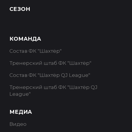
СЕЗОН
КОМАНДА
Состав ФК "Шахтёр"
Тренерский штаб ФК "Шахтёр"
Состав ФК "Шахтёр QJ League"
Тренерский штаб ФК "Шахтёр QJ
League"
МЕДИА
Видео