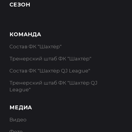
СЕЗОН
КОМАНДА
Состав ФК "Шахтёр"
Тренерский штаб ФК "Шахтёр"
Состав ФК "Шахтёр QJ League"
Тренерский штаб ФК "Шахтёр QJ
League"
МЕДИА
Видео
Фото