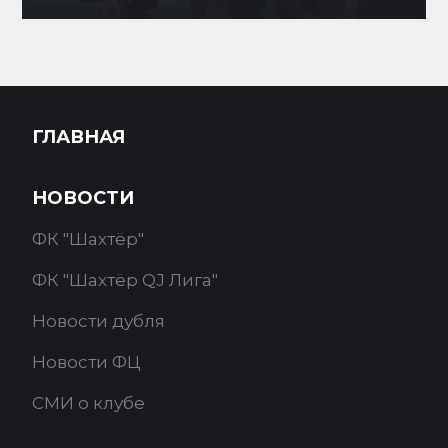
ГЛАВНАЯ
НОВОСТИ
ФК "Шахтёр"
ФК "Шахтёр QJ Лига"
Новости дубля
Новости ФЦ
СМИ о клубе