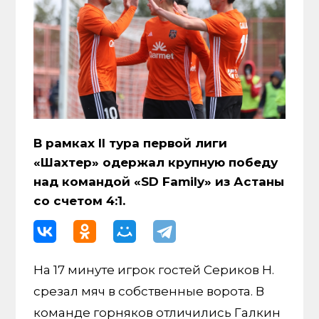
В рамках II тура первой лиги
«Шахтер» одержал крупную победу
над командой «SD Family» из Астаны
со счетом 4:1.
На 17 минуте игрок гостей Сериков Н.
срезал мяч в собственные ворота. В
команде горняков отличились Галкин