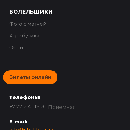
БОЛЕЛЬЩИКИ
Фото с матчей
Атрибутика
Обои
Билеты онлайн
Телефоны:
+7 7212 41-18-31
Приёмная
E-mail:
info@shakhter.kz