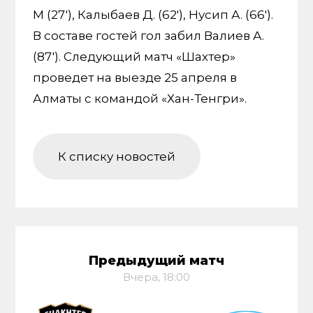
М (27'), Калыбаев Д. (62'), Нусип А. (66').
В составе гостей гол забил Валиев А.
(87'). Следующий матч «Шахтер»
проведет на выезде 25 апреля в
Алматы с командой «Хан-Тенгри».
К списку новостей
Предыдущий матч
Вчера, 18:00