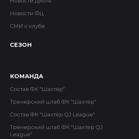
Новости дубля
Новости ФЦ
СМИ о клубе
СЕЗОН
КОМАНДА
Состав ФК "Шахтёр"
Тренерский штаб ФК "Шахтёр"
Состав ФК "Шахтёр QJ League"
Тренерский штаб ФК "Шахтёр QJ
League"