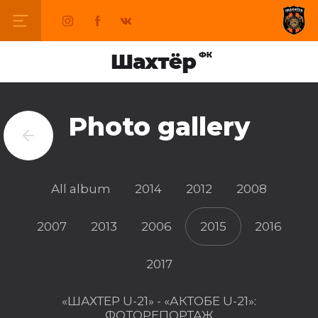
Photo gallery
All album
2014
2012
2008
2007
2013
2006
2015
2016
2017
«ШАХТЕР U-21» - «АКТОБЕ U-21»:
ФОТОРЕПОРТАЖ