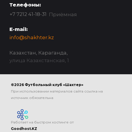
Телефоны:
+7 7212 41-18-31
Приёмная
E-mail:
info@shakhter.kz
Казахстан, Караганда,
улица Казахстанская, 1
©2026 Футбольный клуб «Шахтер»
При использовании материалов сайта ссылка на
источник обязательна
Работает на быстром хостинге от
Goodhost.KZ