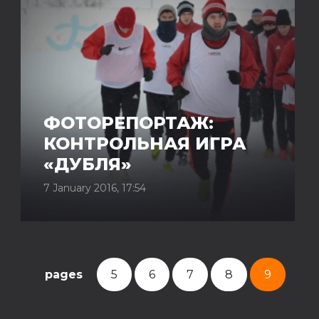
ФОТОРЕПОРТАЖ:
КОНТРОЛЬНАЯ ИГРА
«ДУБЛЯ»
7 January 2016, 17:54
pages
5
6
7
8
9