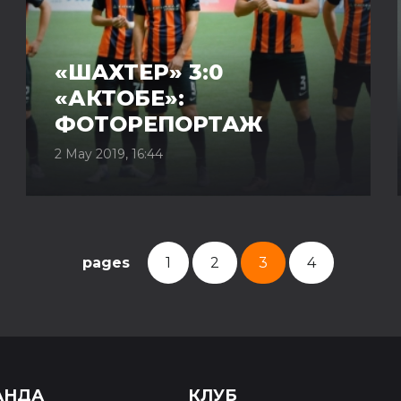
«ШАХТЕР» 3:0
«АКТОБЕ»:
ФОТОРЕПОРТАЖ
2 May 2019, 16:44
pages
1
2
3
4
АНДА
КЛУБ