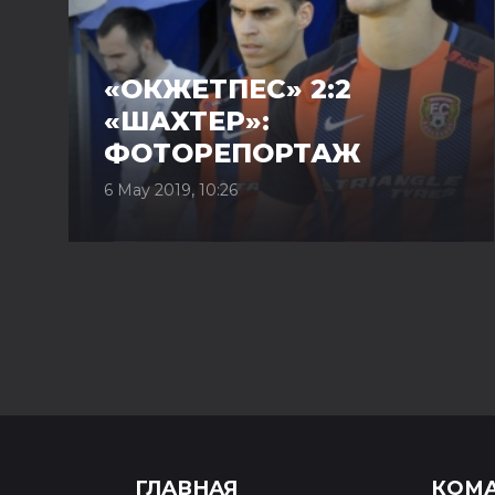
«ОКЖЕТПЕС» 2:2
«ШАХТЕР»:
ФОТОРЕПОРТАЖ
6 May 2019, 10:26
ГЛАВНАЯ
КОМ