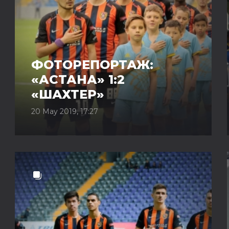
ФОТОРЕПОРТАЖ:
«АСТАНА» 1:2
«ШАХТЕР»
20 May 2019, 17:27