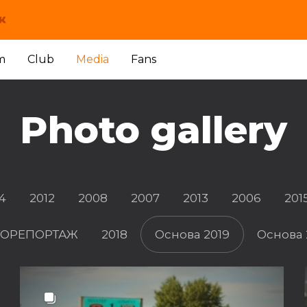
m
Club
Media
Fans
Photo gallery
4
2012
2008
2007
2013
2006
201
ФОТОРЕПОРТАЖ
2018
Основа 2019
Основа 