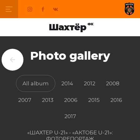
Photo gallery
All album
2014
2012
2008
2007
2013
2006
2015
2016
2017
«ШАХТЕР U-21» - «АКТОБЕ U-21»:
ФОТОРЕПОРТАЖ