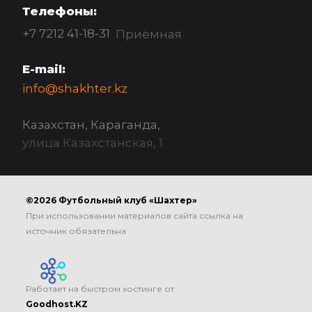
Телефоны:
+7 7212 41-18-31
Приёмная
E-mail:
info@shakhter.kz
Казахстан, Караганда,
улица Казахстанская, 1
©2026 Футбольный клуб «Шахтер»
При использовании материалов сайта ссылка на
источник обязательна
Работает на быстром хостинге от
Goodhost.KZ