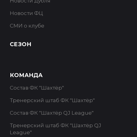
Новости дубля
Новости ФЦ
СМИ о клубе
СЕЗОН
КОМАНДА
Состав ФК "Шахтёр"
Тренерский штаб ФК "Шахтёр"
Состав ФК "Шахтёр QJ League"
Тренерский штаб ФК "Шахтёр QJ
League"