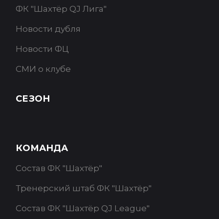
ФК "Шахтёр QJ Лига"
Новости дубля
Новости ФЦ
СМИ о клубе
СЕЗОН
КОМАНДА
Состав ФК "Шахтёр"
Тренерский штаб ФК "Шахтёр"
Состав ФК "Шахтёр QJ League"