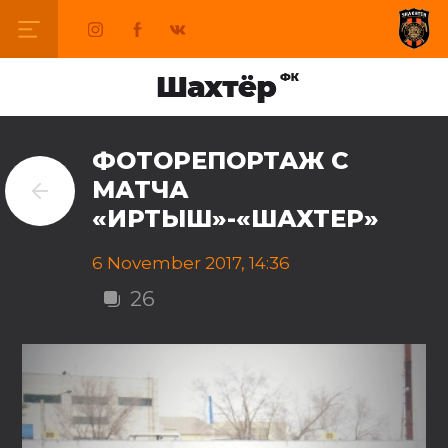
ФОТОРЕПОРТАЖ С
МАТЧА
«ИРТЫШ»-«ШАХТЕР»
6 November 2017, 14:36
26