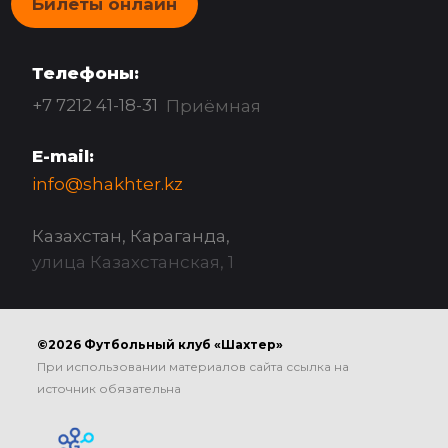
Билеты онлайн
Телефоны:
+7 7212 41-18-31
Приёмная
E-mail:
info@shakhter.kz
Казахстан, Караганда,
улица Казахстанская, 1
©2026 Футбольный клуб «Шахтер»
При использовании материалов сайта ссылка на
источник обязательна