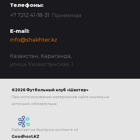
Телефоны:
+7 7212 41-18-31
Приёмная
E-mail:
info@shakhter.kz
Казахстан, Караганда,
улица Казахстанская, 1
©2026 Футбольный клуб «Шахтер»
При использовании материалов сайта ссылка на
источник обязательна
Работает на быстром хостинге от
Goodhost.KZ