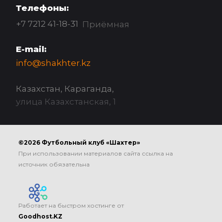
Телефоны:
+7 7212 41-18-31
Приёмная
E-mail:
info@shakhter.kz
Казахстан, Караганда,
улица Казахстанская, 1
©2026 Футбольный клуб «Шахтер»
При использовании материалов сайта ссылка на
источник обязательна
Работает на быстром хостинге от
Goodhost.KZ