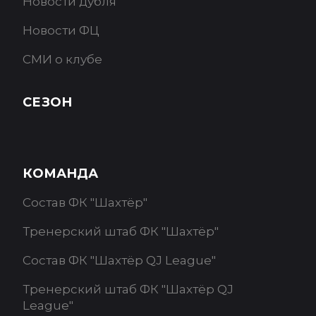
Новости дубля
Новости ФЦ
СМИ о клубе
СЕЗОН
КОМАНДА
Состав ФК "Шахтёр"
Тренерский штаб ФК "Шахтёр"
Состав ФК "Шахтёр QJ League"
Тренерский штаб ФК "Шахтёр QJ
League"