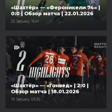
«Шахтёр» — «Фероникели 74» |
0:0 | Обзор матча | 22.01.2026
22 January, 15:41
«Шахтёр» — «Гонвед» | 2:0 |
Обзор матча | 18.01.2026
19 January, 03:35