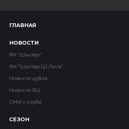
ГЛАВНАЯ
НОВОСТИ
ФК "Шахтёр"
ФК "Шахтёр QJ Лига"
Новости дубля
Новости ФЦ
СМИ о клубе
СЕЗОН