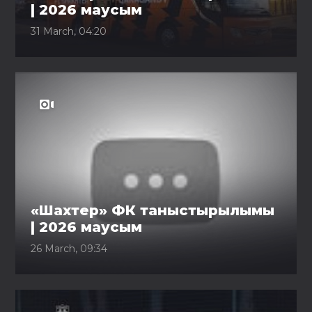
| 2026 маусым
31 March, 04:20
«Шахтер» ФК таныстырылымы
| 2026 маусым
26 March, 09:34