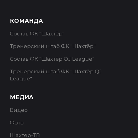
КОМАНДА
Состав ФК "Шахтёр"
Тренерский штаб ФК "Шахтёр"
Состав ФК "Шахтёр QJ League"
Тренерский штаб ФК "Шахтёр QJ
League"
МЕДИА
Видео
Фото
Шахтёр-ТВ