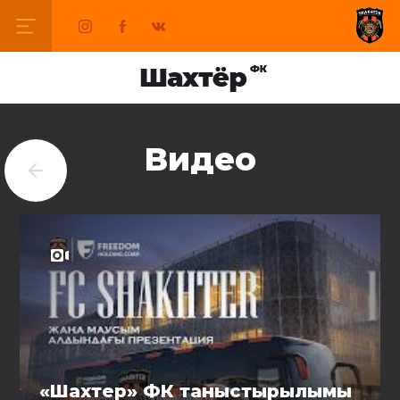
Видео
«Шахтер» ФК таныстырылымы