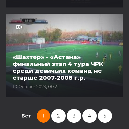
«Шахтер» - «Астана»
финальный этап 4 тура ЧРК
среди девичьих команд не
старше 2007-2008 г.р.
10 October 2023, 00:21
Бет
1
2
3
4
5