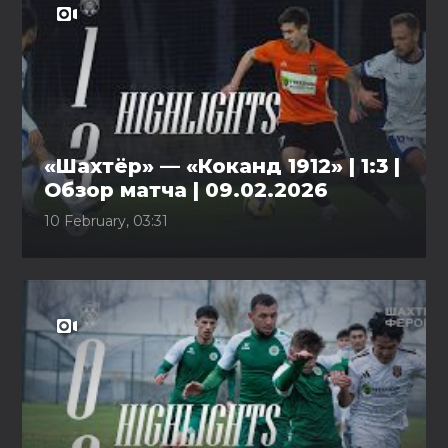
«Шахтёр» — «Коканд 1912» | 1:3 |
Обзор матча | 09.02.2026
10 February, 03:31