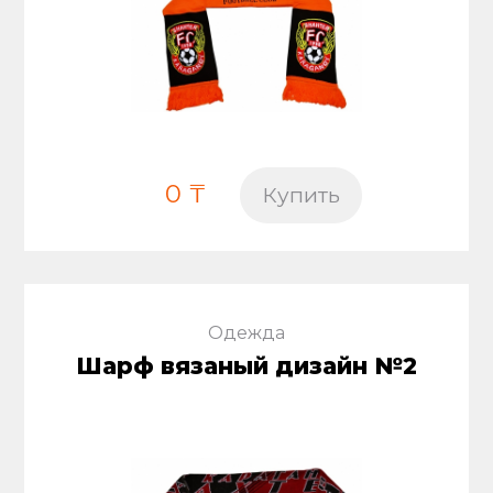
0 ₸
Купить
Одежда
Шарф вязаный дизайн №2