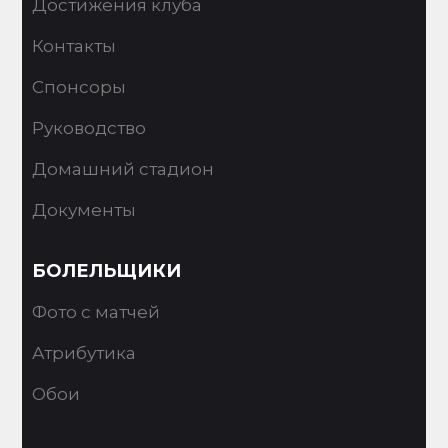
Достижения клуба
Контакты
Спонсоры
Руководство
Домашний стадион
Документы
БОЛЕЛЬЩИКИ
Фото с матчей
Атрибутика
Обои