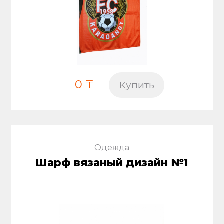
0 ₸
Купить
Одежда
Шарф вязаный дизайн №1