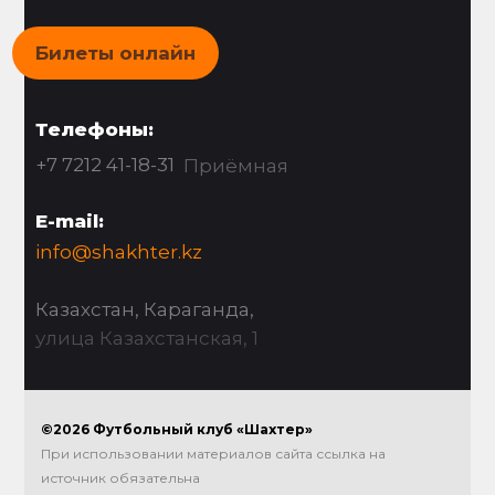
Билеты онлайн
Телефоны:
+7 7212 41-18-31
Приёмная
E-mail:
info@shakhter.kz
Казахстан, Караганда,
улица Казахстанская, 1
©2026 Футбольный клуб «Шахтер»
При использовании материалов сайта ссылка на
источник обязательна