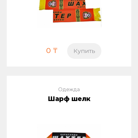
0 ₸
Купить
Одежда
Шарф шелк