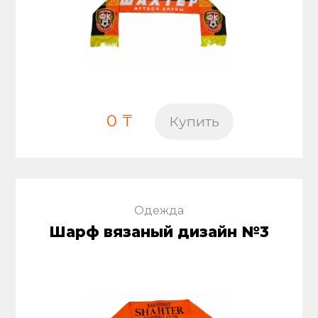
0 ₸
Купить
Одежда
Шарф вязаный дизайн №3