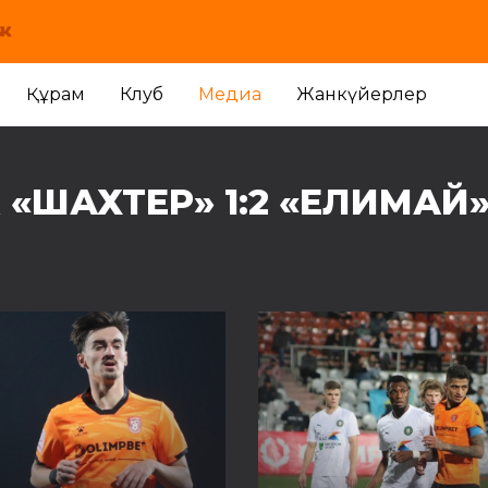
Құрам
Клуб
Медиа
Жанкүйерлер
«ШАХТЕР» 1:2 «ЕЛИМАЙ