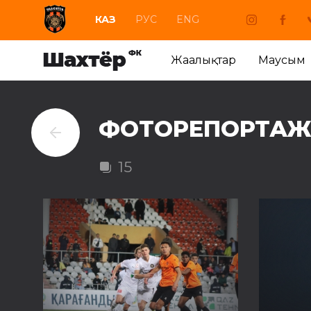
КАЗ
РУС
ENG
Жаңалықтар
Маусым
ФОТОРЕПОРТАЖ 
15