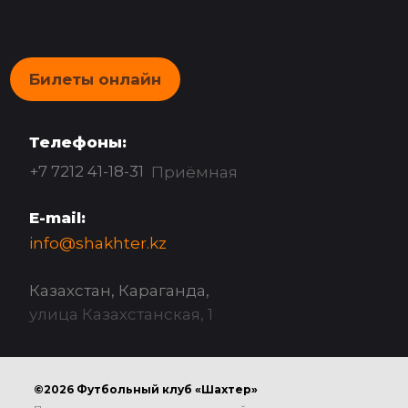
Билеты онлайн
Телефоны:
+7 7212 41-18-31
Приёмная
E-mail:
info@shakhter.kz
Казахстан, Караганда,
улица Казахстанская, 1
©2026 Футбольный клуб «Шахтер»