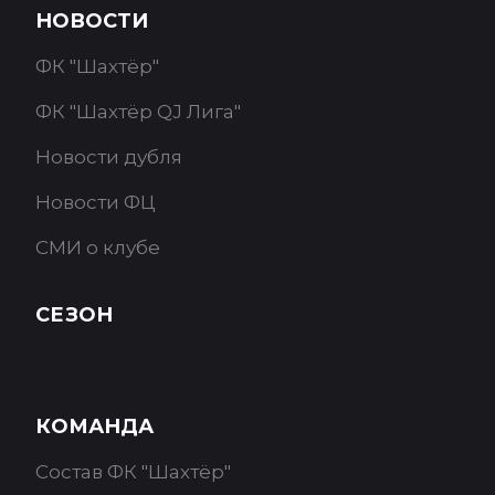
НОВОСТИ
ФК "Шахтёр"
ФК "Шахтёр QJ Лига"
Новости дубля
Новости ФЦ
СМИ о клубе
СЕЗОН
КОМАНДА
Состав ФК "Шахтёр"