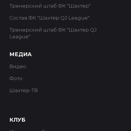
Тренерский штаб ФК "Шахтёр"
Состав ФК "Шахтёр QJ League"
Тренерский штаб ФК "Шахтёр QJ
League"
МЕДИА
Видео
Фото
Шахтёр-ТВ
КЛУБ