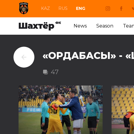
KAZ
RUS
ENG
News
Season
Tea
«ОРДАБАСЫ» - 
47