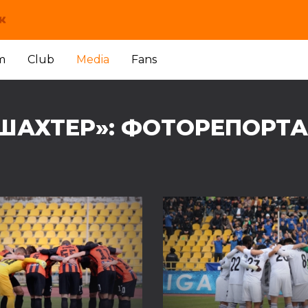
m
Club
Media
Fans
«ШАХТЕР»: ФОТОРЕПОРТ