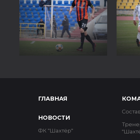
ГЛАВНАЯ
КОМ
Соста
НОВОСТИ
Трене
ФК "Шахтёр"
"Шахт