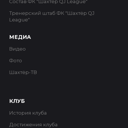
Состав ФК "Шахтёр QJ League"
Тренерский штаб ФК "Шахтёр QJ
League"
МЕДИА
Видео
Фото
Шахтёр-ТВ
КЛУБ
История клуба
Достижения клуба