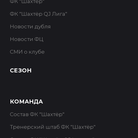
ФК "Шахтёр"
ФК "Шахтёр QJ Лига"
Новости дубля
Новости ФЦ
СМИ о клубе
СЕЗОН
КОМАНДА
Состав ФК "Шахтёр"
Тренерский штаб ФК "Шахтёр"