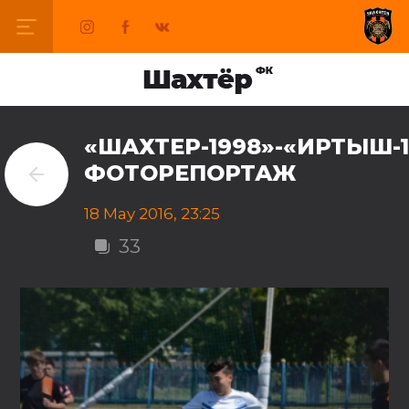
«ШАХТЕР-1998»-«ИРТЫШ-1
ФОТОРЕПОРТАЖ
18 May 2016, 23:25
33