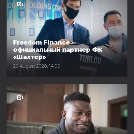
Freedom Finance -
официальный партнер ФК
«Шахтер»
20 August 2020, 14:00