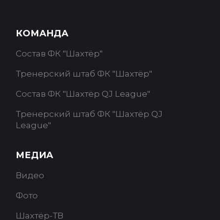
КОМАНДА
Состав ФК "Шахтёр"
Тренерский штаб ФК "Шахтёр"
Состав ФК "Шахтёр QJ League"
Тренерский штаб ФК "Шахтёр QJ
League"
МЕДИА
Видео
Фото
Шахтёр-ТВ