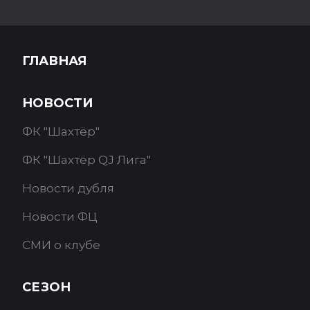
ГЛАВНАЯ
НОВОСТИ
ФК "Шахтёр"
ФК "Шахтёр QJ Лига"
Новости дубля
Новости ФЦ
СМИ о клубе
СЕЗОН