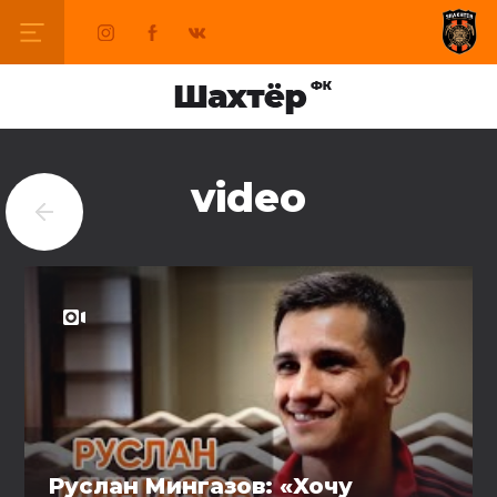
video
Руслан Мингазов: «Хочу