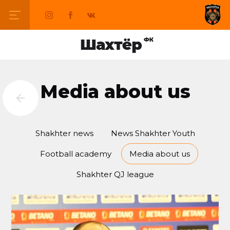
Media about us
Shakhter news
News Shakhter Youth
Football academy
Media about us
Shakhter QJ league