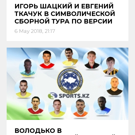
ИГОРЬ ШАЦКИЙ И ЕВГЕНИЙ
ТКАЧУК В СИМВОЛИЧЕСКОЙ
СБОРНОЙ ТУРА ПО ВЕРСИИ
SPORTS.KZ
6 May 2018, 21:17
ВОЛОДЬКО В