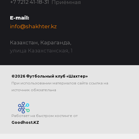
+7 7212 41-18-31
Приёмная
E-mail:
info@shakhter.kz
Казахстан, Караганда,
улица Казахстанская, 1
©2026 Футбольный клуб «Шахтер»
При использовании материалов сайта ссылка на
источник обязательна
Работает на быстром хостинге от
Goodhost.KZ