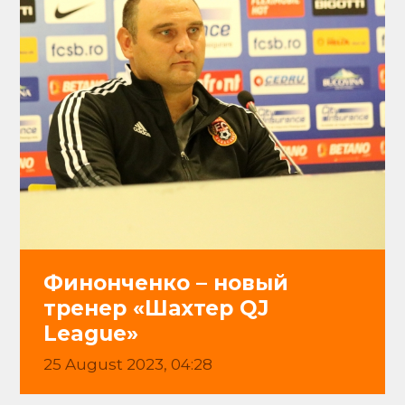
Финонченко – новый
тренер «Шахтер QJ
League»
25 August 2023, 04:28