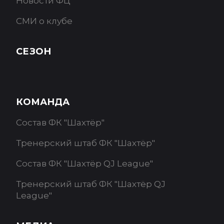
Новости ФЦ
СМИ о клубе
СЕЗОН
КОМАНДА
Состав ФК "Шахтёр"
Тренерский штаб ФК "Шахтёр"
Состав ФК "Шахтёр QJ League"
Тренерский штаб ФК "Шахтёр QJ
League"