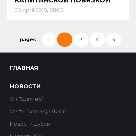
КАПИТАНСКОЙ ПОВЯЗКОЙ
30 April 2018, 08:06
pages
1
2
3
4
5
ГЛАВНАЯ
НОВОСТИ
ФК "Шахтёр"
ФК "Шахтёр QJ Лига"
Новости дубля