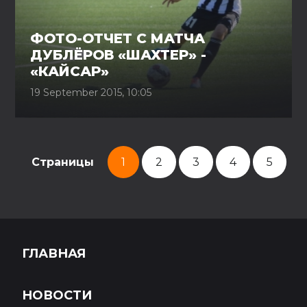
ФОТО-ОТЧЕТ С МАТЧА
ДУБЛЁРОВ «ШАХТЕР» -
«КАЙСАР»
19 September 2015, 10:05
Страницы
1
2
3
4
5
ГЛАВНАЯ
НОВОСТИ