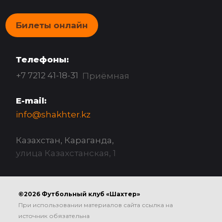
Билеты онлайн
Телефоны:
+7 7212 41-18-31
Приёмная
E-mail:
info@shakhter.kz
Казахстан, Караганда,
улица Казахстанская, 1
©2026 Футбольный клуб «Шахтер»
При использовании материалов сайта ссылка на
источник обязательна