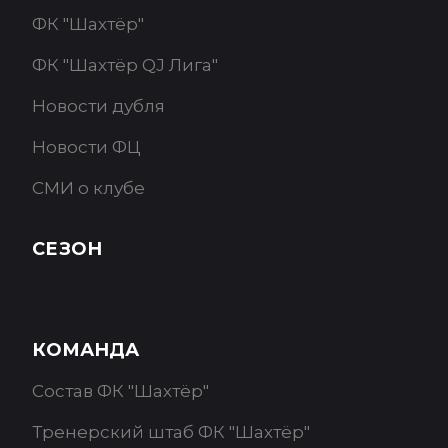
ФК "Шахтёр"
ФК "Шахтёр QJ Лига"
Новости дубля
Новости ФЦ
СМИ о клубе
СЕЗОН
КОМАНДА
Состав ФК "Шахтёр"
Тренерский штаб ФК "Шахтёр"