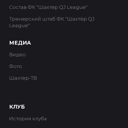
Состав ФК "Шахтёр QJ League"
Тренерский штаб ФК "Шахтёр QJ
League"
МЕДИА
Видео
Фото
Шахтёр-ТВ
КЛУБ
История клуба