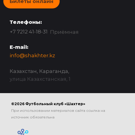
Билеты онлайн
Телефоны:
+7 7212 41-18-31
Приёмная
E-mail:
info@shakhter.kz
Казахстан, Караганда,
улица Казахстанская, 1
©2026 Футбольный клуб «Шахтер»
При использовании материалов сайта ссылка на
источник обязательна