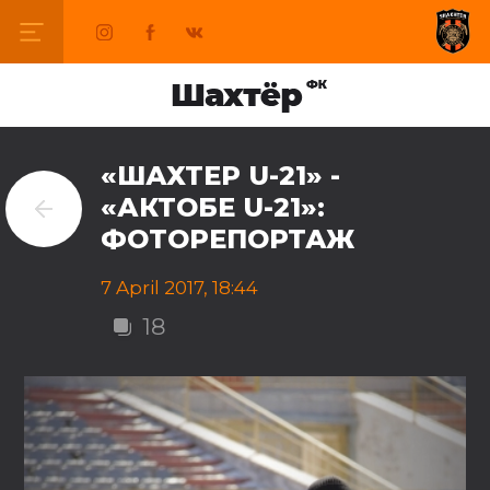
«ШАХТЕР U-21» -
«АКТОБЕ U-21»:
ФОТОРЕПОРТАЖ
7 April 2017, 18:44
18