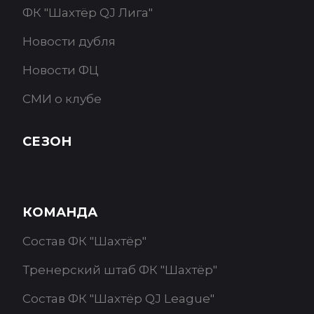
ФК "Шахтёр QJ Лига"
Новости дубля
Новости ФЦ
СМИ о клубе
СЕЗОН
КОМАНДА
Состав ФК "Шахтёр"
Тренерский штаб ФК "Шахтёр"
Состав ФК "Шахтёр QJ League"