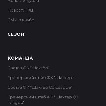
Новости дубля
Новости ФЦ
СМИ о клубе
СЕЗОН
КОМАНДА
Состав ФК "Шахтёр"
Тренерский штаб ФК "Шахтёр"
Состав ФК "Шахтёр QJ League"
Тренерский штаб ФК "Шахтёр QJ
League"