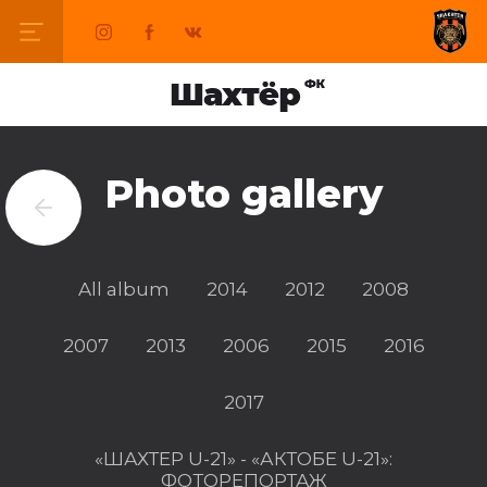
Photo gallery
All album
2014
2012
2008
2007
2013
2006
2015
2016
2017
«ШАХТЕР U-21» - «АКТОБЕ U-21»:
ФОТОРЕПОРТАЖ