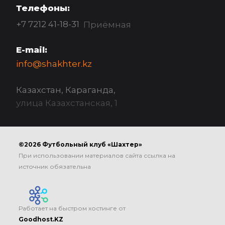
Телефоны:
+7 7212 41-18-31
Приёмная
E-mail:
info@shakhter.kz
Казахстан, Караганда,
улица Казахстанская, 1
©2026 Футбольный клуб «Шахтер»
При использовании материалов сайта ссылка на
источник обязательна
Работает на быстром хостинге от
Goodhost.KZ