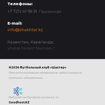
Телефоны:
+7 7212 41-18-31
Приёмная
E-mail:
info@shakhter.kz
Казахстан, Караганда,
улица Казахстанская, 1
©2026 Футбольный клуб «Шахтер»
При использовании материалов сайта ссылка на
источник обязательна
Работает на быстром хостинге от
Goodhost.KZ