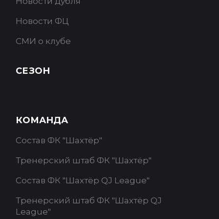
Новости дубля
Новости ФЦ
СМИ о клубе
СЕЗОН
КОМАНДА
Состав ФК "Шахтёр"
Тренерский штаб ФК "Шахтёр"
Состав ФК "Шахтёр QJ League"
Тренерский штаб ФК "Шахтёр QJ
League"