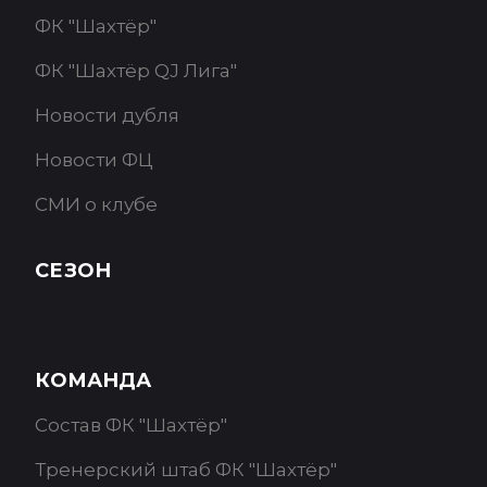
ФК "Шахтёр"
ФК "Шахтёр QJ Лига"
Новости дубля
Новости ФЦ
СМИ о клубе
СЕЗОН
КОМАНДА
Состав ФК "Шахтёр"
Тренерский штаб ФК "Шахтёр"