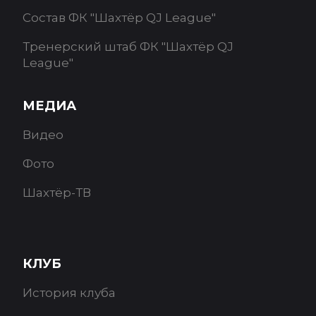
Состав ФК "Шахтёр QJ League"
Тренерский штаб ФК "Шахтёр QJ
League"
МЕДИА
Видео
Фото
Шахтёр-ТВ
КЛУБ
История клуба