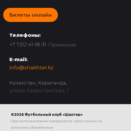
Билеты онлайн
Телефоны:
+7 7212 41-18-31
Приёмная
E-mail:
info@shakhter.kz
Казахстан, Караганда,
улица Казахстанская, 1
©2026 Футбольный клуб «Шахтер»
При использовании материалов сайта ссылка на
источник обязательна