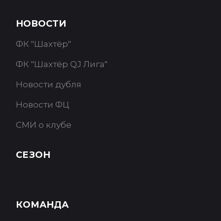
НОВОСТИ
ФК "Шахтёр"
ФК "Шахтёр QJ Лига"
Новости дубля
Новости ФЦ
СМИ о клубе
СЕЗОН
КОМАНДА