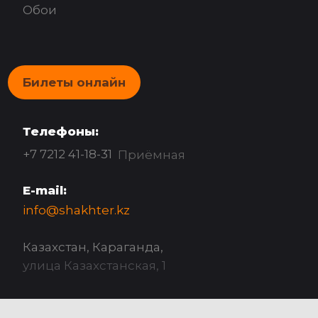
Обои
Билеты онлайн
Телефоны:
+7 7212 41-18-31
Приёмная
E-mail:
info@shakhter.kz
Казахстан, Караганда,
улица Казахстанская, 1