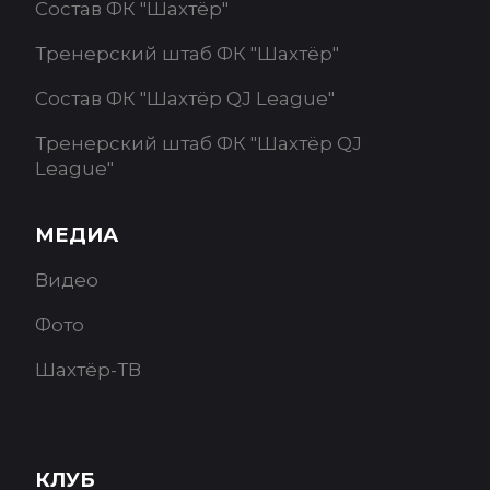
Состав ФК "Шахтёр"
Тренерский штаб ФК "Шахтёр"
Состав ФК "Шахтёр QJ League"
Тренерский штаб ФК "Шахтёр QJ
League"
МЕДИА
Видео
Фото
Шахтёр-ТВ
КЛУБ