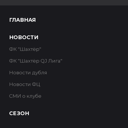
ГЛАВНАЯ
НОВОСТИ
ФК "Шахтёр"
ФК "Шахтёр QJ Лига"
Новости дубля
Новости ФЦ
СМИ о клубе
СЕЗОН