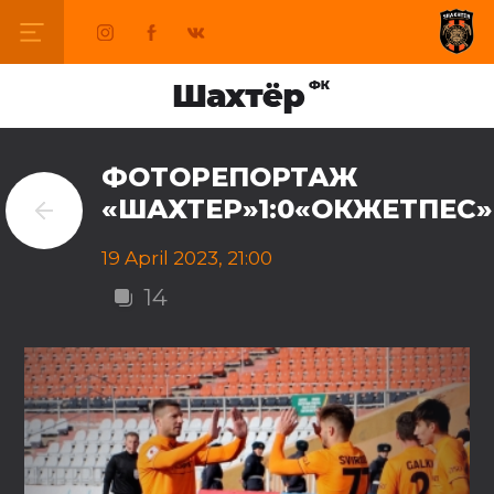
ФОТОРЕПОРТАЖ
«ШАХТЕР»1:0«ОКЖЕТПЕС»
19 April 2023, 21:00
14