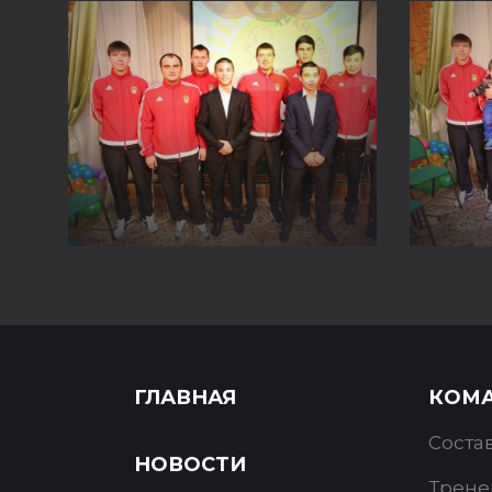
ГЛАВНАЯ
КОМ
Соста
НОВОСТИ
Трене