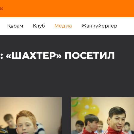
Құрам
Клуб
Медиа
Жанкүйерлер
 «ШАХТЕР» ПОСЕТИЛ