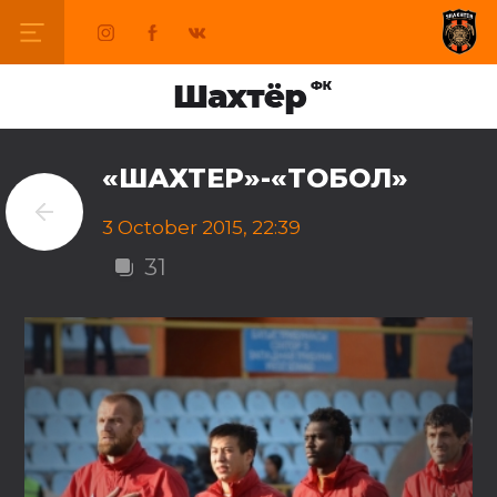
«ШАХТЕР»-«ТОБОЛ»
3 October 2015, 22:39
31