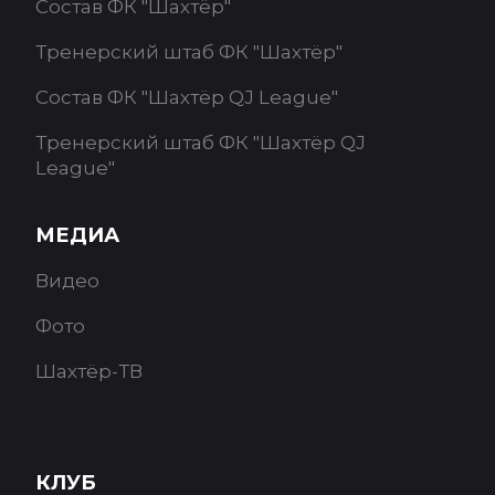
Состав ФК "Шахтёр"
Тренерский штаб ФК "Шахтёр"
Состав ФК "Шахтёр QJ League"
Тренерский штаб ФК "Шахтёр QJ
League"
МЕДИА
Видео
Фото
Шахтёр-ТВ
КЛУБ