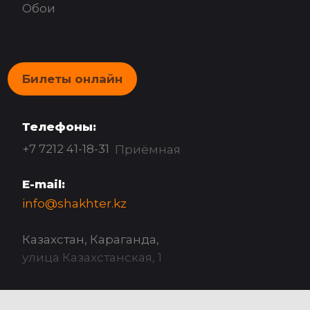
Обои
Билеты онлайн
Телефоны:
+7 7212 41-18-31
Приёмная
E-mail:
info@shakhter.kz
Казахстан, Караганда,
улица Казахстанская, 1