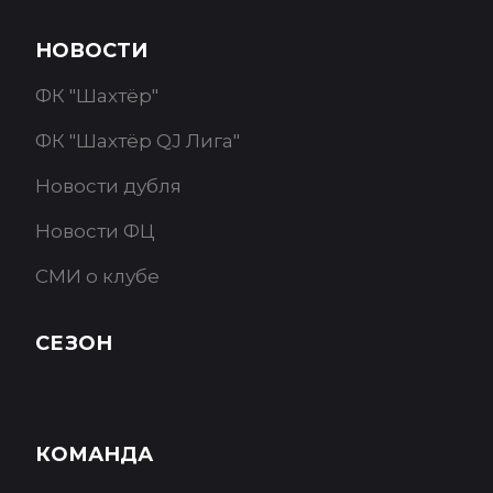
НОВОСТИ
ФК "Шахтёр"
ФК "Шахтёр QJ Лига"
Новости дубля
Новости ФЦ
СМИ о клубе
СЕЗОН
КОМАНДА