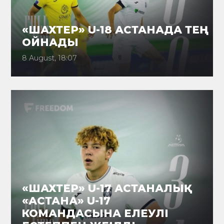
«ШАХТЕР» U-18 АСТАНАДА ТЕҢ
ОЙНАДЫ
8 August, 18:07
«ШАХТЕР» U-17 АСТАНАЛЫҚ
«АСТАНА» U-17
КОМАНДАСЫНА ЕЛЕУЛІ