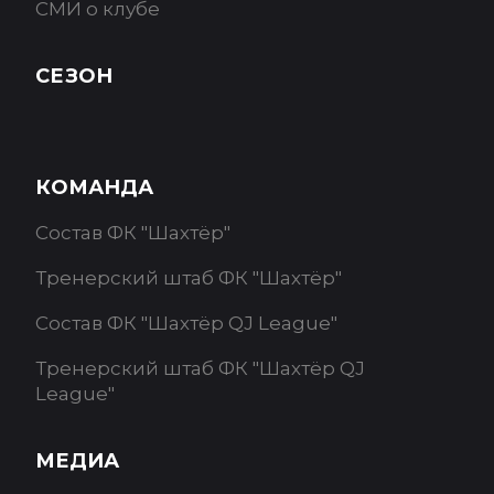
СМИ о клубе
СЕЗОН
КОМАНДА
Состав ФК "Шахтёр"
Тренерский штаб ФК "Шахтёр"
Состав ФК "Шахтёр QJ League"
Тренерский штаб ФК "Шахтёр QJ
League"
МЕДИА