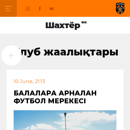
Клуб жаңалықтары
10 June, 21:13
БАЛАЛАРҒА АРНАЛҒАН
ФУТБОЛ МЕРЕКЕСІ