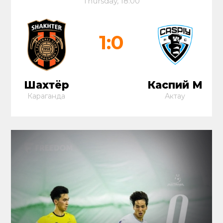
Thursday, 18:00
1:0
Шахтёр
Каспий М
Караганда
Актау