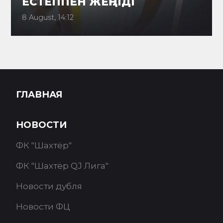
ЕСТЕППЕН ЖЕҢІЛДІ
8 August, 14:12
ГЛАВНАЯ
НОВОСТИ
ФК "Шахтёр"
ФК "Шахтёр QJ Лига"
Новости дубля
Новости ФЦ