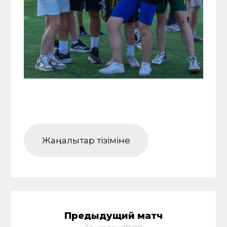
Жаңалықтар тізіміне
Предыдущий матч