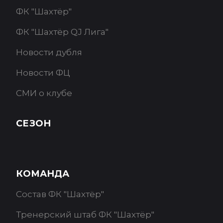
ФК "Шахтёр"
ФК "Шахтёр QJ Лига"
Новости дубля
Новости ФЦ
СМИ о клубе
СЕЗОН
КОМАНДА
Состав ФК "Шахтёр"
Тренерский штаб ФК "Шахтёр"