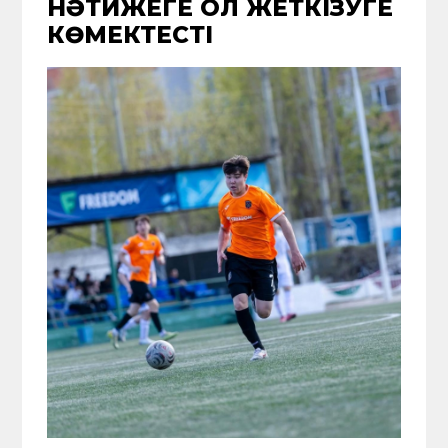
НӘТИЖЕГЕ ҚОЛ ЖЕТКІЗУГЕ
КӨМЕКТЕСТІ