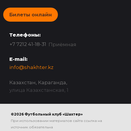
Билеты онлайн
Телефоны:
+7 7212 41-18-31
Приёмная
E-mail:
info@shakhter.kz
Казахстан, Караганда,
улица Казахстанская, 1
©2026 Футбольный клуб «Шахтер»
При использовании материалов сайта ссылка на
источник обязательна