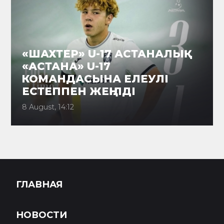
«ШАХТЕР» U-17 АСТАНАЛЫҚ
«АСТАНА» U-17
КОМАНДАСЫНА ЕЛЕУЛІ
ЕСТЕППЕН ЖЕҢІЛДІ
8 August, 14:12
ГЛАВНАЯ
НОВОСТИ