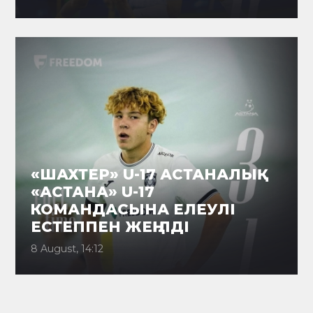
«ШАХТЕР» U-17 АСТАНАЛЫҚ
«АСТАНА» U-17
КОМАНДАСЫНА ЕЛЕУЛІ
ЕСТЕППЕН ЖЕҢІЛДІ
8 August, 14:12