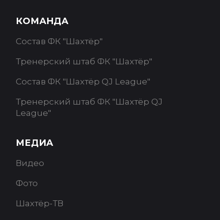
КОМАНДА
Состав ФК "Шахтёр"
Тренерский штаб ФК "Шахтёр"
Состав ФК "Шахтёр QJ League"
Тренерский штаб ФК "Шахтёр QJ
League"
МЕДИА
Видео
Фото
Шахтёр-ТВ