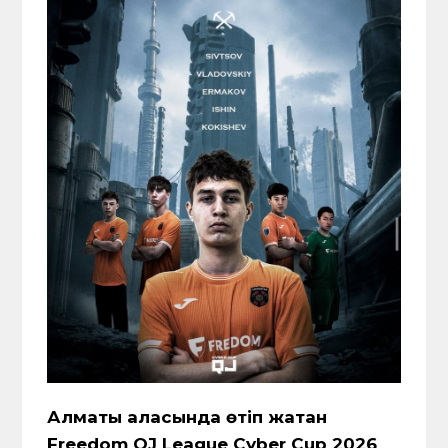
Алматы қаласында өтіп жатқан
Freedom QJ League Cyber Cup 2026