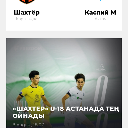
Шахтёр
Каспий М
Караганда
Актау
«ШАХТЕР» U-18 АСТАНАДА ТЕҢ
ОЙНАДЫ
8 August, 18:07