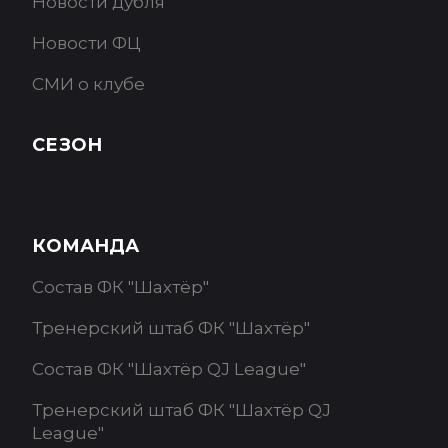
Новости дубля
Новости ФЦ
СМИ о клубе
СЕЗОН
КОМАНДА
Состав ФК "Шахтёр"
Тренерский штаб ФК "Шахтёр"
Состав ФК "Шахтёр QJ League"
Тренерский штаб ФК "Шахтёр QJ
League"