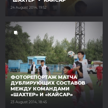
"ШАХТЕР" - "КАЙСАР"
24 August 2014, 19:52
ФОТОРЕПОРТАЖ МАТЧА
ДУБЛИРУЮЩИХ СОСТАВОВ
МЕЖДУ КОМАНДАМИ
«ШАХТЕР» И «КАЙСАР»
23 August 2014, 18:45