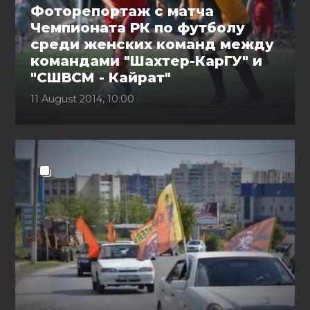
Фоторепортаж с матча
Чемпионата РК по футболу
среди женских команд между
командами "Шахтер-КарГУ" и
"СШВСМ - Кайрат"
11 August 2014, 10:00