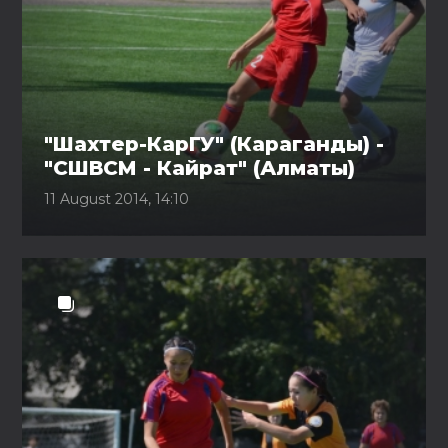
"Шахтер-КарГУ" (Караганды) -
"СШВСМ - Кайрат" (Алматы)
11 August 2014, 14:10