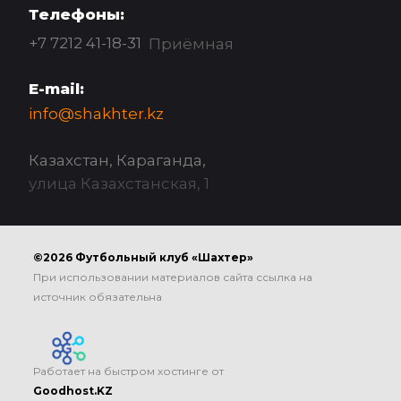
Телефоны:
+7 7212 41-18-31
Приёмная
E-mail:
info@shakhter.kz
Казахстан, Караганда,
улица Казахстанская, 1
©2026 Футбольный клуб «Шахтер»
При использовании материалов сайта ссылка на
источник обязательна
Работает на быстром хостинге от
Goodhost.KZ