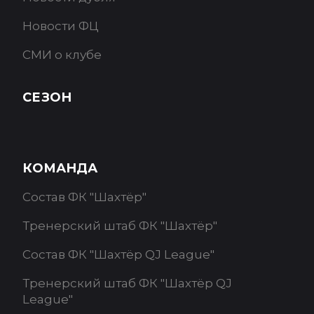
Новости ФЦ
СМИ о клубе
СЕЗОН
КОМАНДА
Состав ФК "Шахтёр"
Тренерский штаб ФК "Шахтёр"
Состав ФК "Шахтёр QJ League"
Тренерский штаб ФК "Шахтёр QJ
League"