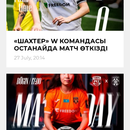
«ШАХТЕР» W КОМАНДАСЫ
ҚОСТАНАЙДА МАТЧ ӨТКІЗДІ
27 July, 20:14