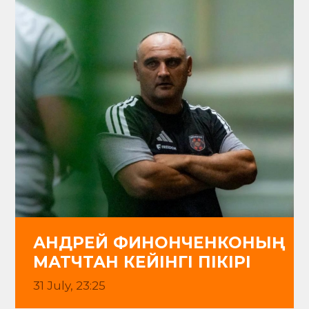
АНДРЕЙ ФИНОНЧЕНКОНЫҢ
МАТЧТАН КЕЙІНГІ ПІКІРІ
31 July, 23:25