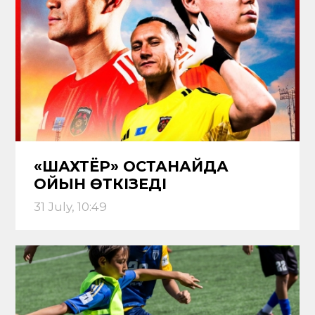
«ШАХТЁР» ҚОСТАНАЙДА
ОЙЫН ӨТКІЗЕДІ
31 July, 10:49