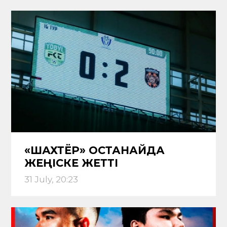
«ШАХТЁР» ҚОСТАНАЙДА
ЖЕҢІСКЕ ЖЕТТІ
31 July, 20:23