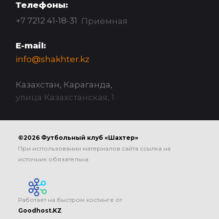
Телефоны:
+7 7212 41-18-31
Приёмная
E-mail:
info@shakhter.kz
Казахстан, Караганда,
улица Казахстанская, 1
©2026 Футбольный клуб «Шахтер»
При использовании материалов сайта ссылка на
источник обязательна
Работает на быстром хостинге от
Goodhost.KZ