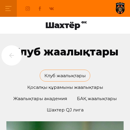
Клуб жаңалықтары
Клуб жаңалықтары
Қосалқы құрамының жаңалықтары
Жаңалықтары академия
БАҚ жаңалықтары
Шахтер QJ лига