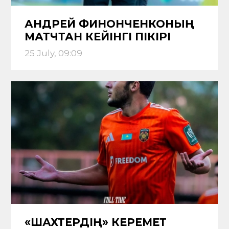
АНДРЕЙ ФИНОНЧЕНКОНЫҢ
МАТЧТАН КЕЙІНГІ ПІКІРІ
25 July, 09:09
«ШАХТЕРДІҢ» КЕРЕМЕТ