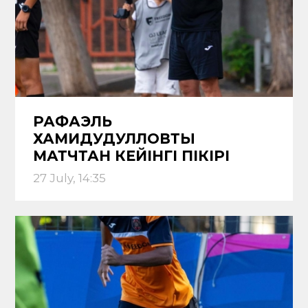
РАФАЭЛЬ
ХАМИДУДУЛЛОВТЫҢ
МАТЧТАН КЕЙІНГІ ПІКІРІ
27 July, 14:35