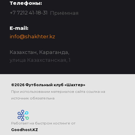
Телефоны:
+7 7212 41-18-31
Приёмная
E-mail:
info@shakhter.kz
Казахстан, Караганда,
улица Казахстанская, 1
©2026 Футбольный клуб «Шахтер»
При использовании материалов сайта ссылка на
источник обязательна
Работает на быстром хостинге от
Goodhost.KZ