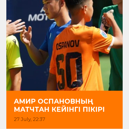
АМИР ОСПАНОВНЫҢ
МАТЧТАН КЕЙІНГІ ПІКІРІ
27 July, 22:37