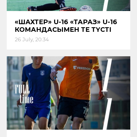
«ШАХТЕР» U-16 «ТАРАЗ» U-16
КОМАНДАСЫМЕН ТЕҢ ТҮСТІ
26 July, 20:34