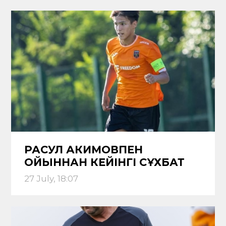
РАСУЛ АКИМОВПЕН
ОЙЫННАН КЕЙІНГІ СҰХБАТ
27 July, 18:07