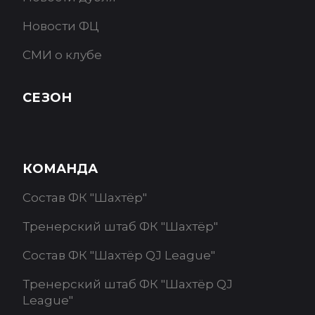
Новости ФЦ
СМИ о клубе
СЕЗОН
КОМАНДА
Состав ФК "Шахтёр"
Тренерский штаб ФК "Шахтёр"
Состав ФК "Шахтёр QJ League"
Тренерский штаб ФК "Шахтёр QJ
League"