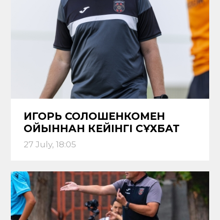
ИГОРЬ СОЛОШЕНКОМЕН
ОЙЫННАН КЕЙІНГІ СҰХБАТ
27 July, 18:05